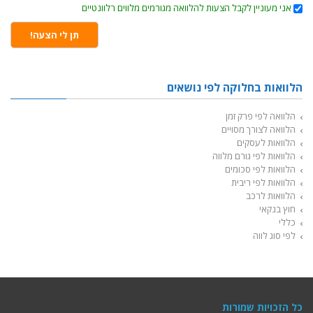
אני
אני מעוניין לקבל הצעות להלוואה מגורמים מלווים רלוונטיים
מעוניינן
לקבל
הצעות
תן לי הצעה!
להלוואה
מגורמים
מלווים
רלוונטיים
הלוואות בחלוקה לפי נושאים
הלוואה לפי פרק זמן
הלוואה לצורך מסויים
הלוואות לעסקים
הלוואות לפי גורם מלווה
הלוואות לפי סכומים
הלוואות לפי ריבית
הלוואות לרכב
חוץ בנקאי
כללי
לפי סוג לווה
כל הזכויות שמורות