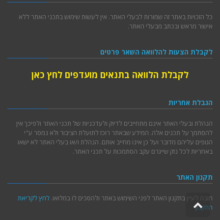
כל הזכויות באתר זה שמורות לבעלי האתר. אין לעשות שימוש בתכני האתר ללא
אישור מראש ובכתב מבעלי האתר.
לקבלת הצעות להלוואה השאר פרטים
לקבלת הלוואה בתנאים מועדפים לחץ כאן
הגבלת אחריות
הנהלת ובעלי האתר אינם מתחייבים לדיוק ולעדכניות של תכני האתר ולפיכך אין
להסתמך על תכנים אלה. המידע שבאתר רוכז לתועלת הציבור ולא נמסר ע"י
הגופים עליהם מדובר ועל כן אינו מחייב אותם. הנהלת ו/או בעלי האתר לא ישאו
באחריות לכל נזק שייגרם עקב הסתמכות על תכני האתר.
תקנון האתר
חובה לעיין בתקנון האתר לפני השימוש באתר ולהסכים לו במלואו.
לחץ לקריאת
גלילה
התקנון
לראש