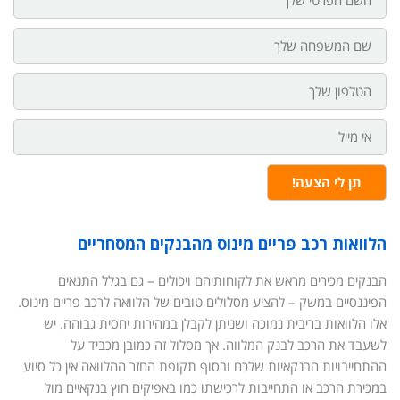
פרטי
שם
משפחה
הטלפון
שלך
אי
מייל
תן לי הצעה!
הלוואות רכב פריים מינוס מהבנקים המסחריים
הבנקים מכירים מראש את לקוחותיהם ויכולים – גם בגלל התנאים
הפיננסיים במשק – להציע מסלולים טובים של הלוואה לרכב פריים מינוס.
אלו הלוואות בריבית נמוכה ושניתן לקבלן במהירות יחסית גבוהה. יש
לשעבד את הרכב לבנק המלווה. אך מסלול זה כמובן מכביד על
ההתחייבויות הבנקאיות שלכם ובסוף תקופת החזר ההלוואה אין כל סיוע
במכירת הרכב או התחייבות לרכישתו כמו באפיקים חוץ בנקאיים מול