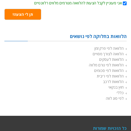
אני
אני מעוניין לקבל הצעות להלוואה מגורמים מלווים רלוונטיים
מעוניינן
לקבל
הצעות
תן לי הצעה!
להלוואה
מגורמים
מלווים
רלוונטיים
הלוואות בחלוקה לפי נושאים
הלוואה לפי פרק זמן
הלוואה לצורך מסויים
הלוואות לעסקים
הלוואות לפי גורם מלווה
הלוואות לפי סכומים
הלוואות לפי ריבית
הלוואות לרכב
חוץ בנקאי
כללי
לפי סוג לווה
כל הזכויות שמורות