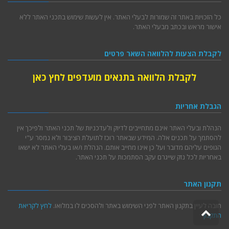
כל הזכויות באתר זה שמורות לבעלי האתר. אין לעשות שימוש בתכני האתר ללא
אישור מראש ובכתב מבעלי האתר.
לקבלת הצעות להלוואה השאר פרטים
לקבלת הלוואה בתנאים מועדפים לחץ כאן
הגבלת אחריות
הנהלת ובעלי האתר אינם מתחייבים לדיוק ולעדכניות של תכני האתר ולפיכך אין
להסתמך על תכנים אלה. המידע שבאתר רוכז לתועלת הציבור ולא נמסר ע"י
הגופים עליהם מדובר ועל כן אינו מחייב אותם. הנהלת ו/או בעלי האתר לא ישאו
באחריות לכל נזק שייגרם עקב הסתמכות על תכני האתר.
תקנון האתר
חובה לעיין בתקנון האתר לפני השימוש באתר ולהסכים לו במלואו.
לחץ לקריאת
גלילה
התקנון
לראש