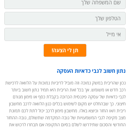
משפחה
הטלפון
שלך
אי
מייל
תן לי הצעה!
נתון חשוב לגבי כדאיות העסקה
נכון שהריבית במשק נמוכה וזה מוביל לריביות נמוכות על הלוואה לרכישת
רכב חדש או משומש. אך בכל זאת הריבית היא תמיד נתון חשוב ביותר
לגבי כדאיות של עסקה פיננסית הכרוכה בקבלת כסף או מימון מגורם
חיצוני. כך שבהחלט יש מקום לשימוש בכלים כגון הלוואה לרכב מחשבון
ריבית ו/או החזר וכיוצא באלו. מחשבון מימון לרכב יכול לתת לכם תמונת
מצב מקיפה לגבי המשמעויות של גובה המקדמה שתשולם, גובה ההחזר
החודשי והסכום שתידרשו לשלם בסיום התקופה אם תבחרו לרכוש את