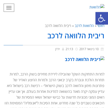
תפריט
פתח סרגל נגישות
ראשי
»
הלוואות לרכב
»
ריבית הלוואה לרכב
ריבית הלוואה לרכב
10 בינואר 2017
21:13
ירדן
למרות התחזקות השקל שהובילה לירידת מחירים בשוק הרכב, למרות
תחרות הולכת וגוברת בקרב יבואני הרכב ולמרות ההיצע האדיר של
פתרונות מימון והלוואה לרכב בשוק הישראלי – רכישת רכב בישראל היא
עדיין עסקה יקרה מאוד בהשוואה למדינות אחרות בעולם. אך אנו עדיין
רואים המוני מכוניות חדשות על כבישי ישראל ושיאי המסירות של
היבואנים נשברים כל שנה מחדש. אחת הסיבות ל”אנומליה” המסוימת הזו